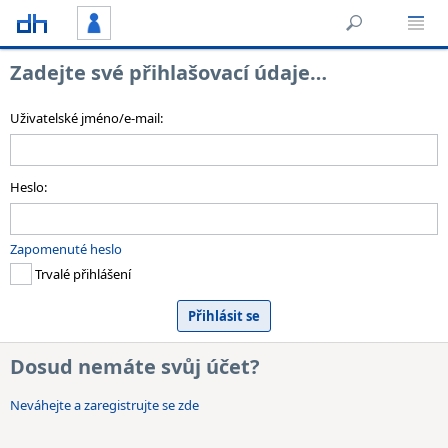
Zadejte své přihlašovací údaje…
Uživatelské jméno/e-mail:
Heslo:
Zapomenuté heslo
Trvalé přihlášení
Dosud nemáte svůj účet?
Neváhejte a zaregistrujte se zde