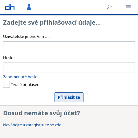
Zadejte své přihlašovací údaje…
Uživatelské jméno/e-mail:
Heslo:
Zapomenuté heslo
Trvalé přihlášení
Dosud nemáte svůj účet?
Neváhejte a zaregistrujte se zde