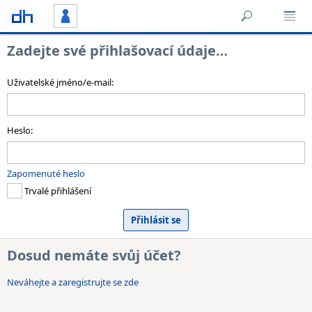
Zadejte své přihlašovací údaje…
Uživatelské jméno/e-mail:
Heslo:
Zapomenuté heslo
Trvalé přihlášení
Dosud nemáte svůj účet?
Neváhejte a zaregistrujte se zde