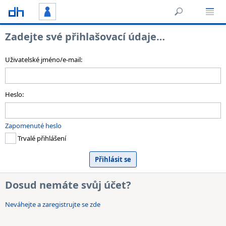
Zadejte své přihlašovací údaje…
Uživatelské jméno/e-mail:
Heslo:
Zapomenuté heslo
Trvalé přihlášení
Dosud nemáte svůj účet?
Neváhejte a zaregistrujte se zde