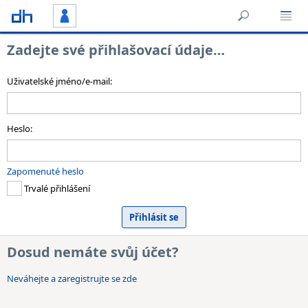
Zadejte své přihlašovací údaje…
Uživatelské jméno/e-mail:
Heslo:
Zapomenuté heslo
Trvalé přihlášení
Dosud nemáte svůj účet?
Neváhejte a zaregistrujte se zde