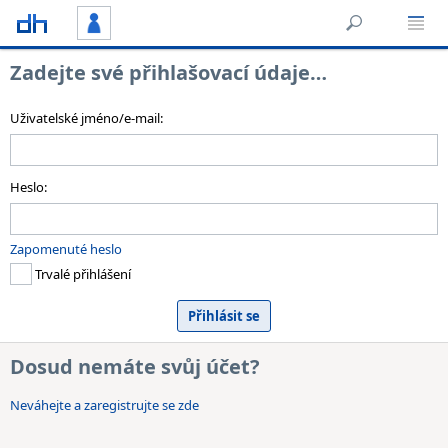
Zadejte své přihlašovací údaje…
Uživatelské jméno/e-mail:
Heslo:
Zapomenuté heslo
Trvalé přihlášení
Dosud nemáte svůj účet?
Neváhejte a zaregistrujte se zde