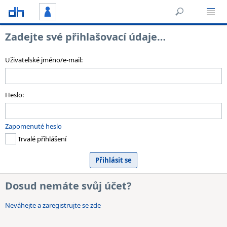
Zadejte své přihlašovací údaje…
Uživatelské jméno/e-mail:
Heslo:
Zapomenuté heslo
Trvalé přihlášení
Dosud nemáte svůj účet?
Neváhejte a zaregistrujte se zde