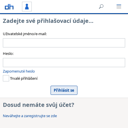
Zadejte své přihlašovací údaje…
Uživatelské jméno/e-mail:
Heslo:
Zapomenuté heslo
Trvalé přihlášení
Dosud nemáte svůj účet?
Neváhejte a zaregistrujte se zde