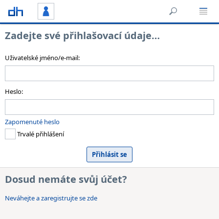
Zadejte své přihlašovací údaje…
Uživatelské jméno/e-mail:
Heslo:
Zapomenuté heslo
Trvalé přihlášení
Dosud nemáte svůj účet?
Neváhejte a zaregistrujte se zde