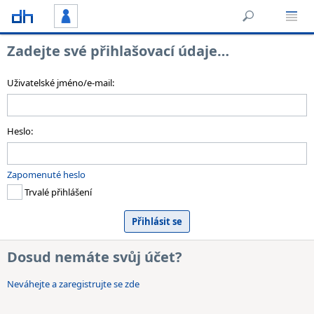
Zadejte své přihlašovací údaje…
Uživatelské jméno/e-mail:
Heslo:
Zapomenuté heslo
Trvalé přihlášení
Dosud nemáte svůj účet?
Neváhejte a zaregistrujte se zde