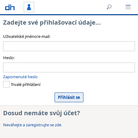
Zadejte své přihlašovací údaje…
Uživatelské jméno/e-mail:
Heslo:
Zapomenuté heslo
Trvalé přihlášení
Dosud nemáte svůj účet?
Neváhejte a zaregistrujte se zde