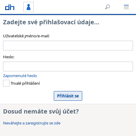
Zadejte své přihlašovací údaje…
Uživatelské jméno/e-mail:
Heslo:
Zapomenuté heslo
Trvalé přihlášení
Dosud nemáte svůj účet?
Neváhejte a zaregistrujte se zde