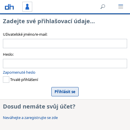
Zadejte své přihlašovací údaje…
Uživatelské jméno/e-mail:
Heslo:
Zapomenuté heslo
Trvalé přihlášení
Dosud nemáte svůj účet?
Neváhejte a zaregistrujte se zde