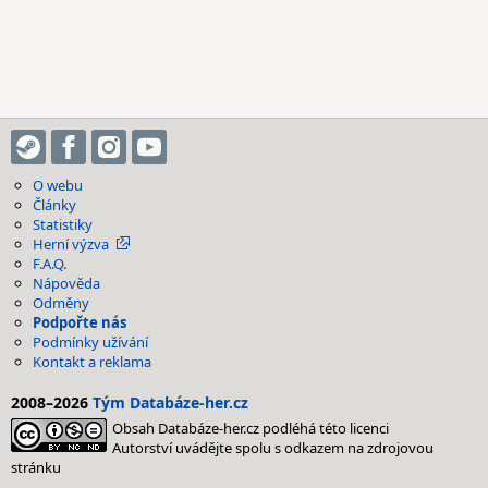
O webu
Články
Statistiky
Herní výzva
F.A.Q.
Nápověda
Odměny
Podpořte nás
Podmínky užívání
Kontakt a reklama
2008–2026
Tým Databáze-her.cz
Obsah Databáze-her.cz podléhá této licenci
Autorství uvádějte spolu s odkazem na zdrojovou
stránku