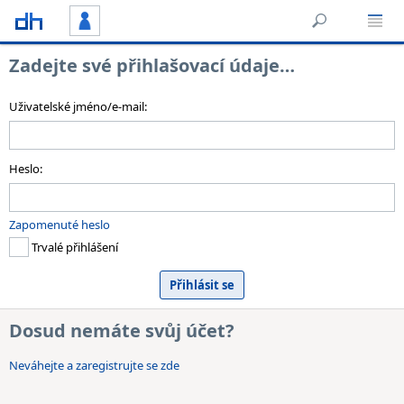
Zadejte své přihlašovací údaje…
Uživatelské jméno/e-mail:
Heslo:
Zapomenuté heslo
Trvalé přihlášení
Dosud nemáte svůj účet?
Neváhejte a zaregistrujte se zde