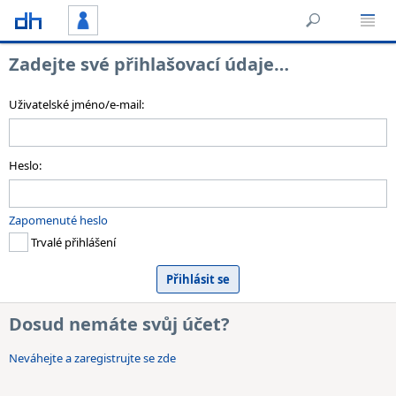
Zadejte své přihlašovací údaje…
Uživatelské jméno/e-mail:
Heslo:
Zapomenuté heslo
Trvalé přihlášení
Dosud nemáte svůj účet?
Neváhejte a zaregistrujte se zde