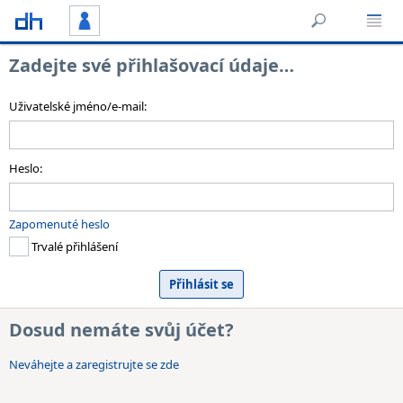
Zadejte své přihlašovací údaje…
Uživatelské jméno/e-mail:
Heslo:
Zapomenuté heslo
Trvalé přihlášení
Dosud nemáte svůj účet?
Neváhejte a zaregistrujte se zde