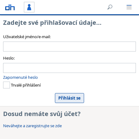
Zadejte své přihlašovací údaje…
Uživatelské jméno/e-mail:
Heslo:
Zapomenuté heslo
Trvalé přihlášení
Dosud nemáte svůj účet?
Neváhejte a zaregistrujte se zde