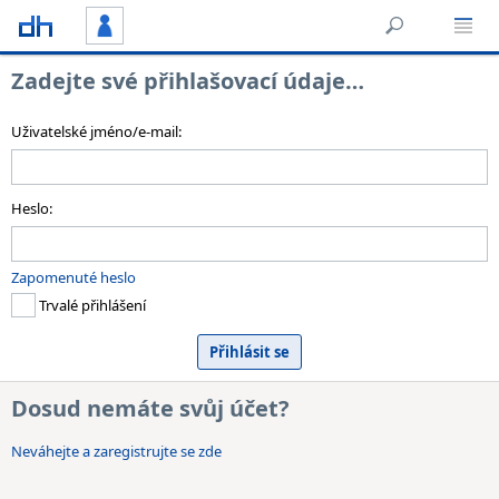
Zadejte své přihlašovací údaje…
Uživatelské jméno/e-mail:
Heslo:
Zapomenuté heslo
Trvalé přihlášení
Dosud nemáte svůj účet?
Neváhejte a zaregistrujte se zde