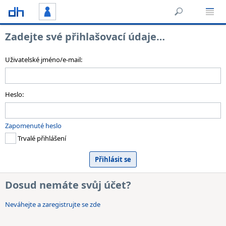
Zadejte své přihlašovací údaje…
Uživatelské jméno/e-mail:
Heslo:
Zapomenuté heslo
Trvalé přihlášení
Dosud nemáte svůj účet?
Neváhejte a zaregistrujte se zde