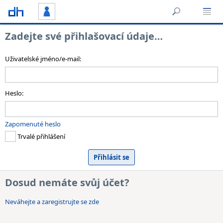
Zadejte své přihlašovací údaje…
Uživatelské jméno/e-mail:
Heslo:
Zapomenuté heslo
Trvalé přihlášení
Dosud nemáte svůj účet?
Neváhejte a zaregistrujte se zde