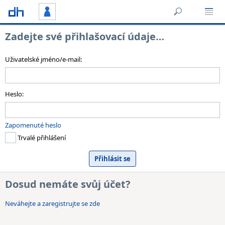
Zadejte své přihlašovací údaje…
Uživatelské jméno/e-mail:
Heslo:
Zapomenuté heslo
Trvalé přihlášení
Dosud nemáte svůj účet?
Neváhejte a zaregistrujte se zde