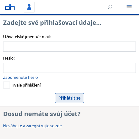
Zadejte své přihlašovací údaje…
Uživatelské jméno/e-mail:
Heslo:
Zapomenuté heslo
Trvalé přihlášení
Dosud nemáte svůj účet?
Neváhejte a zaregistrujte se zde