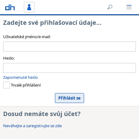
Zadejte své přihlašovací údaje…
Uživatelské jméno/e-mail:
Heslo:
Zapomenuté heslo
Trvalé přihlášení
Dosud nemáte svůj účet?
Neváhejte a zaregistrujte se zde