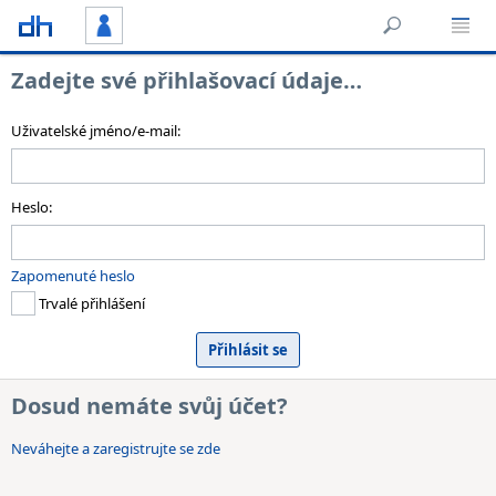
Zadejte své přihlašovací údaje…
Uživatelské jméno/e-mail:
Heslo:
Zapomenuté heslo
Trvalé přihlášení
Dosud nemáte svůj účet?
Neváhejte a zaregistrujte se zde