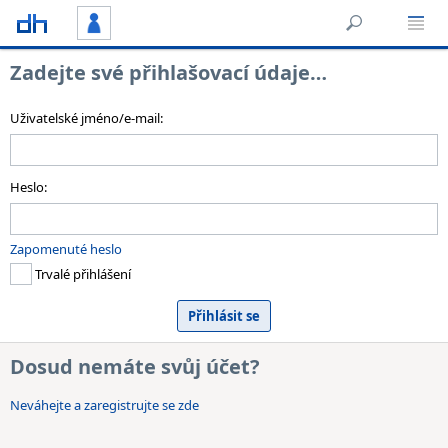
Zadejte své přihlašovací údaje…
Uživatelské jméno/e-mail:
Heslo:
Zapomenuté heslo
Trvalé přihlášení
Dosud nemáte svůj účet?
Neváhejte a zaregistrujte se zde