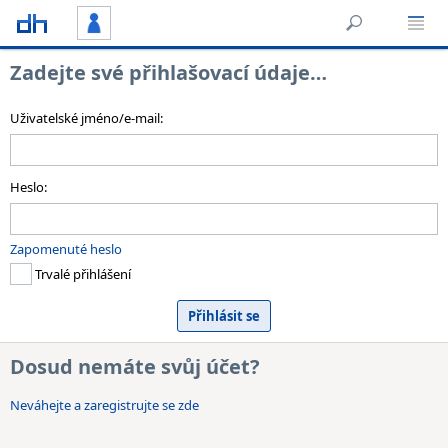
Zadejte své přihlašovací údaje…
Uživatelské jméno/e-mail:
Heslo:
Zapomenuté heslo
Trvalé přihlášení
Dosud nemáte svůj účet?
Neváhejte a zaregistrujte se zde