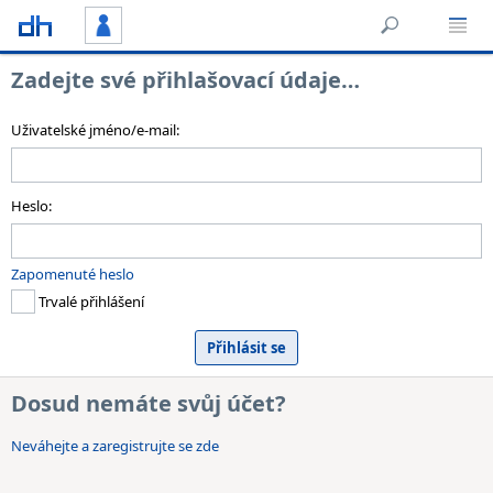
Zadejte své přihlašovací údaje…
Uživatelské jméno/e-mail:
Heslo:
Zapomenuté heslo
Trvalé přihlášení
Dosud nemáte svůj účet?
Neváhejte a zaregistrujte se zde