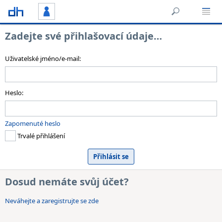
Zadejte své přihlašovací údaje…
Uživatelské jméno/e-mail:
Heslo:
Zapomenuté heslo
Trvalé přihlášení
Dosud nemáte svůj účet?
Neváhejte a zaregistrujte se zde