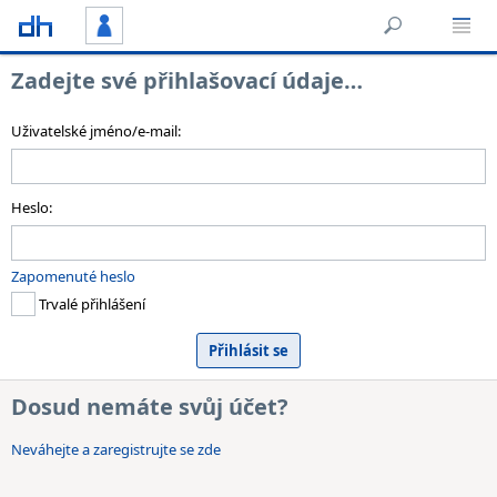
Zadejte své přihlašovací údaje…
Uživatelské jméno/e-mail:
Heslo:
Zapomenuté heslo
Trvalé přihlášení
Dosud nemáte svůj účet?
Neváhejte a zaregistrujte se zde