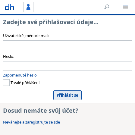
Zadejte své přihlašovací údaje…
Uživatelské jméno/e-mail:
Heslo:
Zapomenuté heslo
Trvalé přihlášení
Dosud nemáte svůj účet?
Neváhejte a zaregistrujte se zde