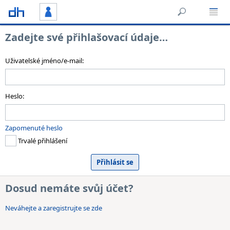
Zadejte své přihlašovací údaje…
Uživatelské jméno/e-mail:
Heslo:
Zapomenuté heslo
Trvalé přihlášení
Dosud nemáte svůj účet?
Neváhejte a zaregistrujte se zde