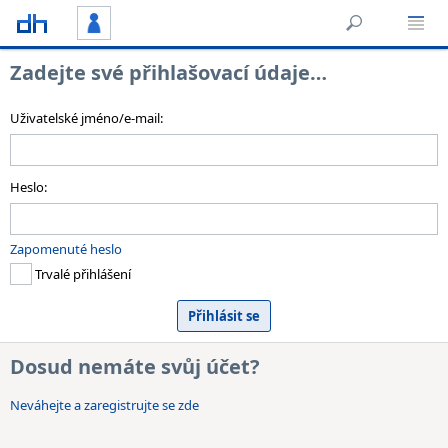
Zadejte své přihlašovací údaje…
Uživatelské jméno/e-mail:
Heslo:
Zapomenuté heslo
Trvalé přihlášení
Dosud nemáte svůj účet?
Neváhejte a zaregistrujte se zde