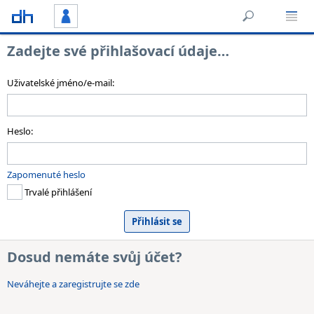
Zadejte své přihlašovací údaje…
Uživatelské jméno/e-mail:
Heslo:
Zapomenuté heslo
Trvalé přihlášení
Dosud nemáte svůj účet?
Neváhejte a zaregistrujte se zde