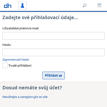
Zadejte své přihlašovací údaje…
Uživatelské jméno/e-mail:
Heslo:
Zapomenuté heslo
Trvalé přihlášení
Dosud nemáte svůj účet?
Neváhejte a zaregistrujte se zde