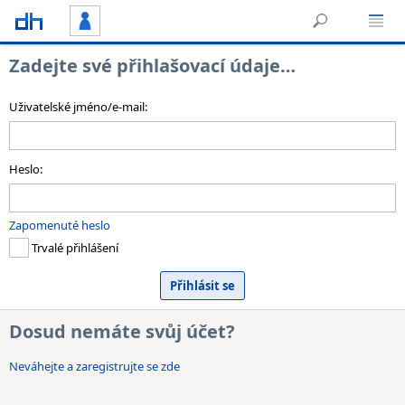
Zadejte své přihlašovací údaje…
Uživatelské jméno/e-mail:
Heslo:
Zapomenuté heslo
Trvalé přihlášení
Dosud nemáte svůj účet?
Neváhejte a zaregistrujte se zde