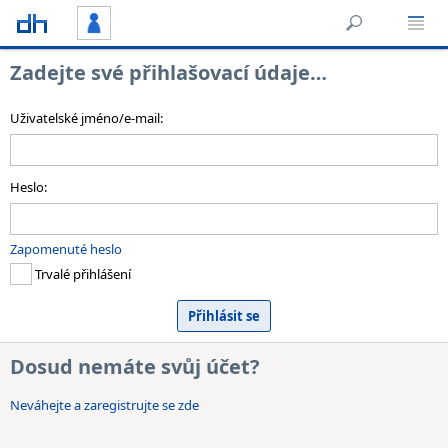
Zadejte své přihlašovací údaje…
Uživatelské jméno/e-mail:
Heslo:
Zapomenuté heslo
Trvalé přihlášení
Dosud nemáte svůj účet?
Neváhejte a zaregistrujte se zde