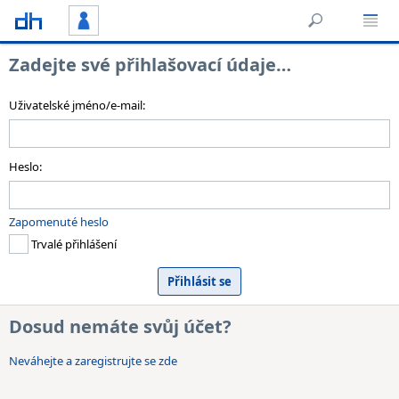
Zadejte své přihlašovací údaje…
Uživatelské jméno/e-mail:
Heslo:
Zapomenuté heslo
Trvalé přihlášení
Dosud nemáte svůj účet?
Neváhejte a zaregistrujte se zde