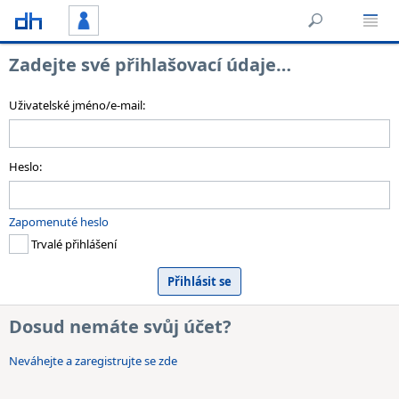
Zadejte své přihlašovací údaje…
Uživatelské jméno/e-mail:
Heslo:
Zapomenuté heslo
Trvalé přihlášení
Dosud nemáte svůj účet?
Neváhejte a zaregistrujte se zde