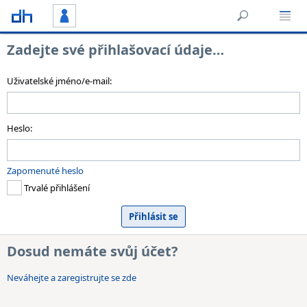
Zadejte své přihlašovací údaje…
Uživatelské jméno/e-mail:
Heslo:
Zapomenuté heslo
Trvalé přihlášení
Dosud nemáte svůj účet?
Neváhejte a zaregistrujte se zde