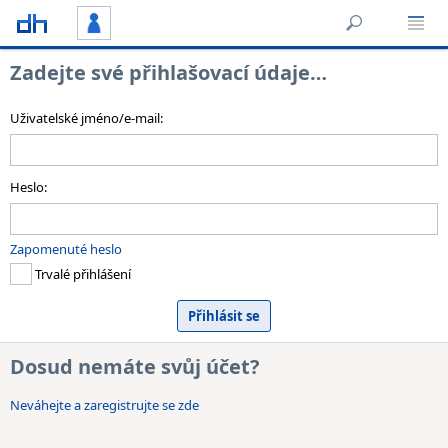
Zadejte své přihlašovací údaje…
Uživatelské jméno/e-mail:
Heslo:
Zapomenuté heslo
Trvalé přihlášení
Dosud nemáte svůj účet?
Neváhejte a zaregistrujte se zde