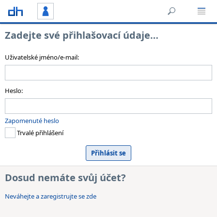
Zadejte své přihlašovací údaje…
Uživatelské jméno/e-mail:
Heslo:
Zapomenuté heslo
Trvalé přihlášení
Dosud nemáte svůj účet?
Neváhejte a zaregistrujte se zde