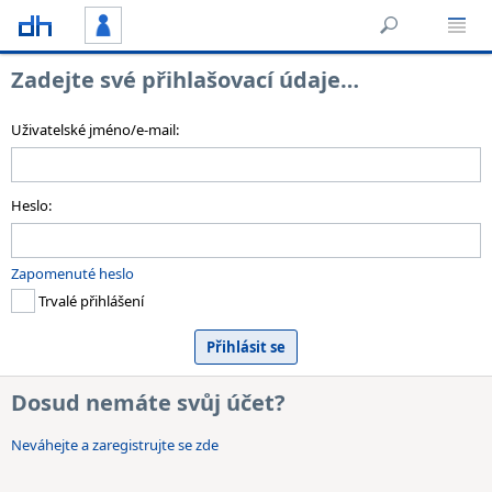
Zadejte své přihlašovací údaje…
Uživatelské jméno/e-mail:
Heslo:
Zapomenuté heslo
Trvalé přihlášení
Dosud nemáte svůj účet?
Neváhejte a zaregistrujte se zde