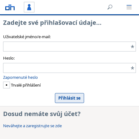
Zadejte své přihlašovací údaje…
Uživatelské jméno/e-mail:
Heslo:
Zapomenuté heslo
Trvalé přihlášení
Dosud nemáte svůj účet?
Neváhejte a zaregistrujte se zde