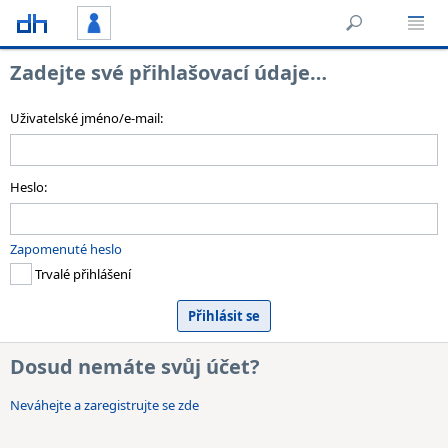
Zadejte své přihlašovací údaje…
Uživatelské jméno/e-mail:
Heslo:
Zapomenuté heslo
Trvalé přihlášení
Dosud nemáte svůj účet?
Neváhejte a zaregistrujte se zde