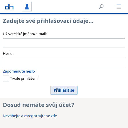
Zadejte své přihlašovací údaje…
Uživatelské jméno/e-mail:
Heslo:
Zapomenuté heslo
Trvalé přihlášení
Dosud nemáte svůj účet?
Neváhejte a zaregistrujte se zde