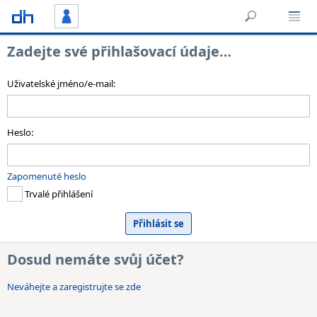
Zadejte své přihlašovací údaje…
Uživatelské jméno/e-mail:
Heslo:
Zapomenuté heslo
Trvalé přihlášení
Dosud nemáte svůj účet?
Neváhejte a zaregistrujte se zde