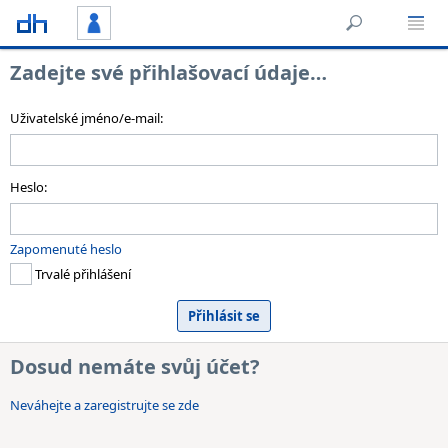
Zadejte své přihlašovací údaje…
Uživatelské jméno/e-mail:
Heslo:
Zapomenuté heslo
Trvalé přihlášení
Dosud nemáte svůj účet?
Neváhejte a zaregistrujte se zde