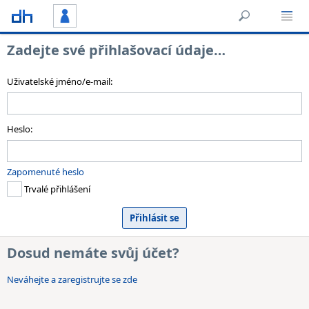
Zadejte své přihlašovací údaje…
Uživatelské jméno/e-mail:
Heslo:
Zapomenuté heslo
Trvalé přihlášení
Dosud nemáte svůj účet?
Neváhejte a zaregistrujte se zde