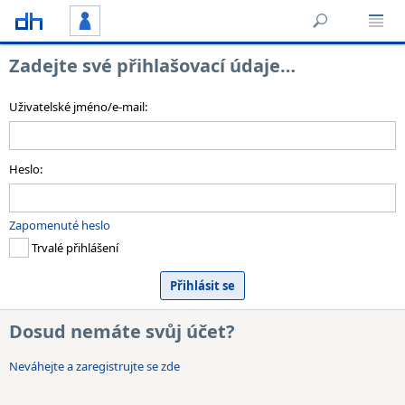
Zadejte své přihlašovací údaje…
Uživatelské jméno/e-mail:
Heslo:
Zapomenuté heslo
Trvalé přihlášení
Dosud nemáte svůj účet?
Neváhejte a zaregistrujte se zde