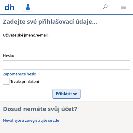
Zadejte své přihlašovací údaje…
Uživatelské jméno/e-mail:
Heslo:
Zapomenuté heslo
Trvalé přihlášení
Dosud nemáte svůj účet?
Neváhejte a zaregistrujte se zde